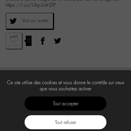
https://t.co/Ubp3otHZIP
Voir sur twitter
0
Ce site utilise des cookies et vous donne le contrôle sur ceux
que vous souhaitez activer
Tout accepter
Tout refuser