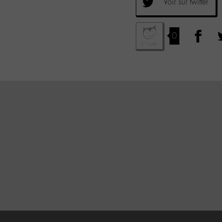
Voir sur twitter
0