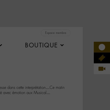
Espace membre
BOUTIQUE
se dans cette interprétation…Ce matin
nsé avec émotion aux Musical…