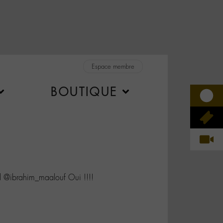
Espace membre
BOUTIQUE
@ibrahim_maalouf Oui !!!!