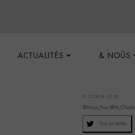
ACTUALITÉS
& NOÛS
01.01.2018 - 21:30
@Vince_Prov @M_Chedid 
Voir sur twitter