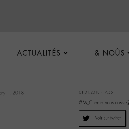
ACTUALITÉS
& NOÛS
ary 1, 2018
01.01.2018 - 17:55
@M_Chedid nous aussi 
Voir sur twitter