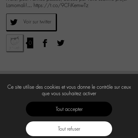
Lamomali!… https://t.co/9CFiKemwTz
Voir sur twitter
0
Ce site utilise des cookies et vous donne le contrôle sur ceux
que vous souhaitez activer
Tout accepter
Tout refuser