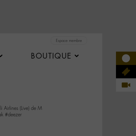
Espace membre
BOUTIQUE
 Airlines (Live) de M
k #deezer