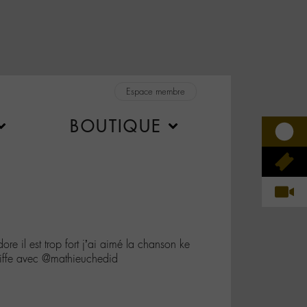
Espace membre
BOUTIQUE
e il est trop fort j’ai aimé la chanson ke
 kiffe avec @mathieuchedid