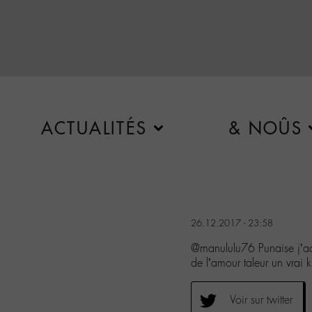
ACTUALITÉS
& NOÛS
26.12.2017 - 23:58
@manululu76 Punaise j’ador
de l’amour taleur un vrai
Voir sur twitter