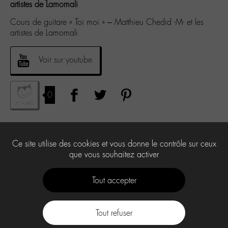
artistes de Lamomali
Cours de guitare « Toi moi » – Matthieu Chedid -M- et les
artistes de Lamomali
Voir sur youtube
0
Ce site utilise des cookies et vous donne le contrôle sur ceux
que vous souhaitez activer
Tout accepter
Tout refuser