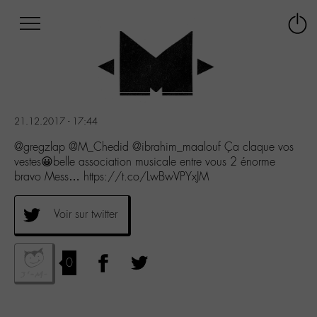
Afficher
Panneau de gestion des cookies
Labo
Connex
-
le
M-
menu
Aller
au
menu
21.12.2017 - 17:44
Aller
au
@gregzlap @M_Chedid @ibrahim_maalouf Ça claque vos
contenu
vestes😀belle association musicale entre vous 2 énorme
Aller
bravo Mess… https://t.co/LwBwVPYxJM
à
la
Voir sur twitter
recherche
0