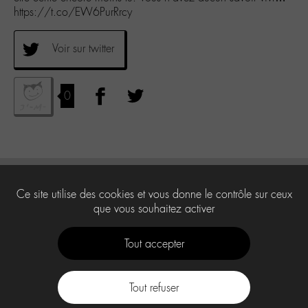
https://t.co/EW6PurRrcy
Voir sur twitter
0
Ce site utilise des cookies et vous donne le contrôle sur ceux
que vous souhaitez activer
Tout accepter
Tout refuser