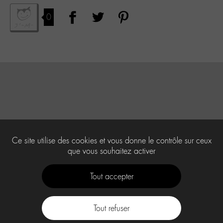
0
Ce site utilise des cookies et vous donne le contrôle sur ceux
que vous souhaitez activer
Tout accepter
Tout refuser