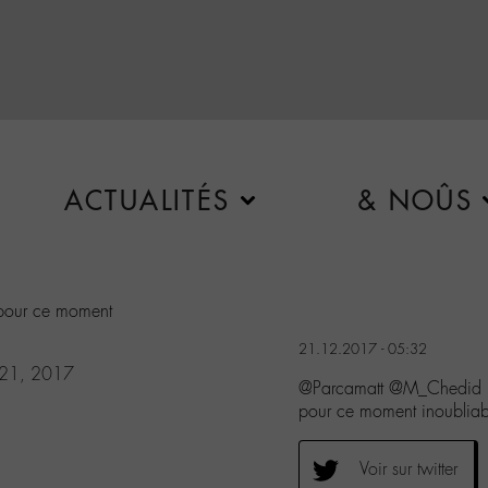
ACTUALITÉS
& NOÛS
our ce moment
21.12.2017 - 05:32
 21, 2017
@Parcamatt @M_Chedid Et
pour ce moment inoublia
Voir sur twitter