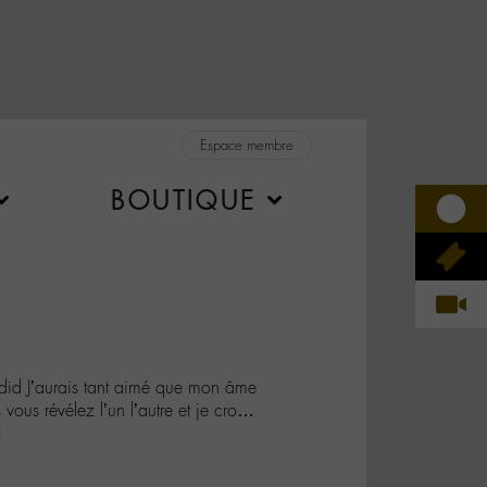
Espace membre
BOUTIQUE
 J’aurais tant aimé que mon âme
vous révélez l’un l’autre et je cro…
I