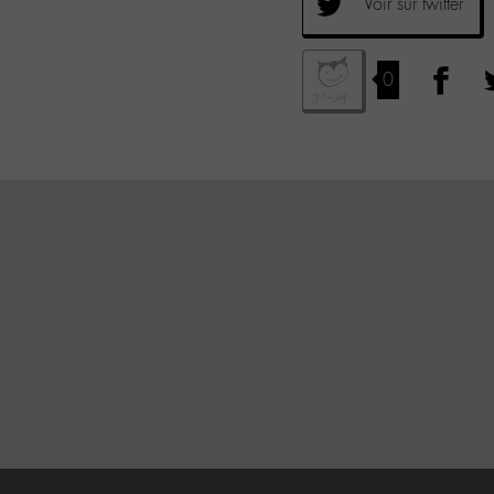
Voir sur twitter
0