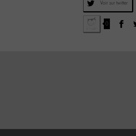
Voir sur twitter
0