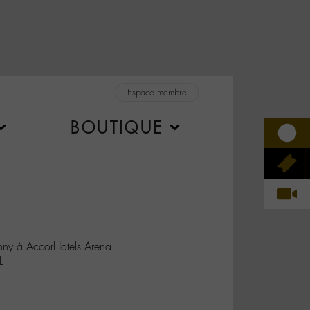
Espace membre
BOUTIQUE
ny à AccorHotels Arena
L