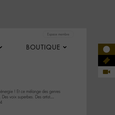
Espace membre
BOUTIQUE
nergie ! Et ce mélange des genres
. Des voix superbes. Des artist…
a4