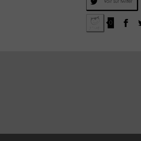
Voir sur twitter
0