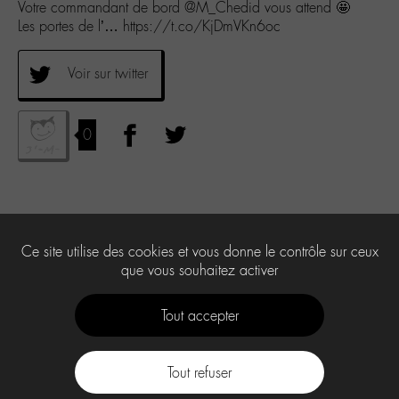
Votre commandant de bord @M_Chedid vous attend 🤩
Les portes de l’… https://t.co/KjDmVKn6oc
Voir sur twitter
0
Ce site utilise des cookies et vous donne le contrôle sur ceux
que vous souhaitez activer
Tout accepter
Tout refuser