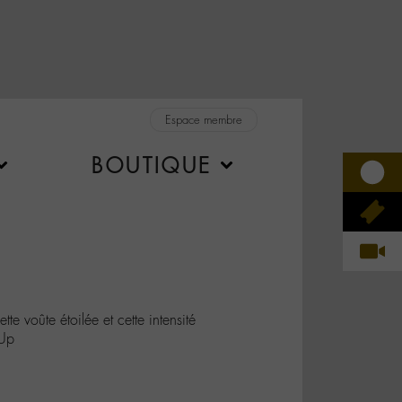
Espace membre
BOUTIQUE
 voûte étoilée et cette intensité
Up