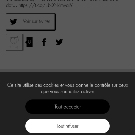
dat… https://t.co/EbDNZmvaLV
Voir sur twitter
0
Ce site utilise des cookies et vous donne le contrôle sur ceux
que vous souhaitez activer
Tout accepter
Tout refuser