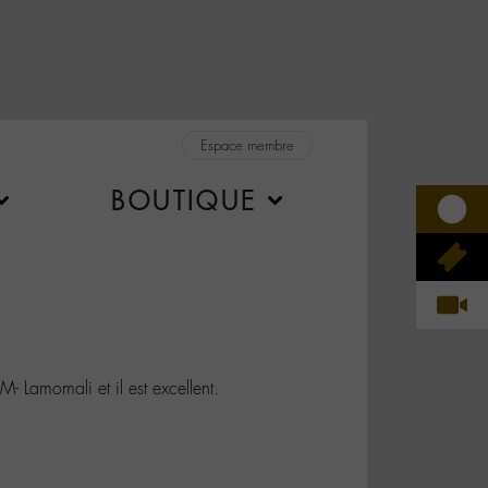
Espace membre
BOUTIQUE
-M- Lamomali et il est excellent.