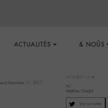
ACTUALITÉS
& NOÛS
17.12.2017 - 11:18
scii)
December 17, 2017
m/
Matthieu Chedid
Voir sur twitter