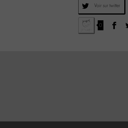
Voir sur twitter
0