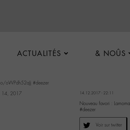
ACTUALITÉS
& NOÛS
t.co/oWPdh52aJj
#deezer
 14, 2017
14.12.2017 - 22:11
Nouveau favori : Lamoma
#deezer
Voir sur twitter