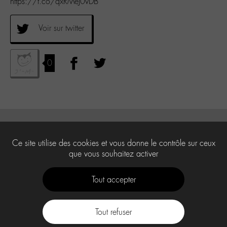
https://t.co/qxRMeJ0vDB
Voir sur twitter
0
Ce site utilise des cookies et vous donne le contrôle sur ceux
que vous souhaitez activer
Tout accepter
Tout refuser