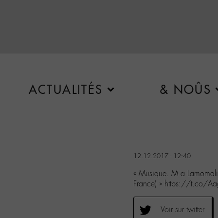
ACTUALITÉS
& NOÛS
12.12.2017 - 12:40
« Musique. M a Lamomali, 
France) » https://t.co/
Voir sur twitter