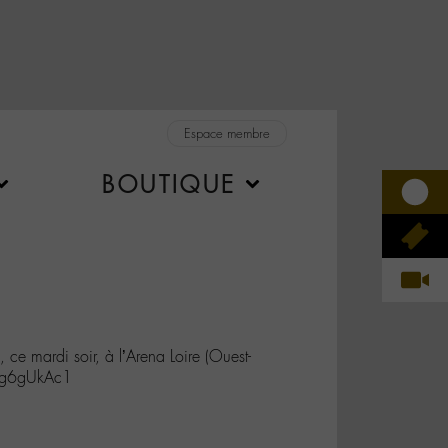
Espace membre
BOUTIQUE
ce mardi soir, à l’Arena Loire (Ouest-
Aag6gUkAc1