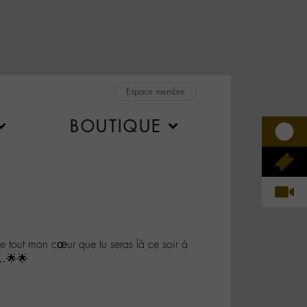
Espace membre
BOUTIQUE
 tout mon cœur que tu seras là ce soir à
…🌟🌟