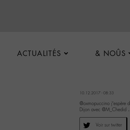
ACTUALITÉS
& NOÛS
10.12.2017 - 08:33
@oxmopuccino j’espère de
Dijon avec @M_Chedid 
Voir sur twitter