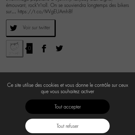
émouvant, rock’n’roll. On se souviendra longtemps des bikers
sur… https://t.co/tWgEUAmh8f
Voir sur twitter
0
Ce site utilise des cookies et vous donne le contrôle sur ceux
que vous souhaitez activer
Tout accepter
Tout refuser