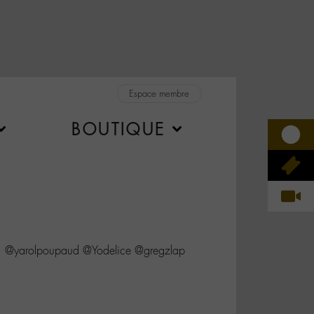
Espace membre
BOUTIQUE
 @yarolpoupaud @Yodelice @gregzlap