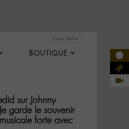
Espace membre
BOUTIQUE
did sur Johnny
Je garde le souvenir
musicale forte avec