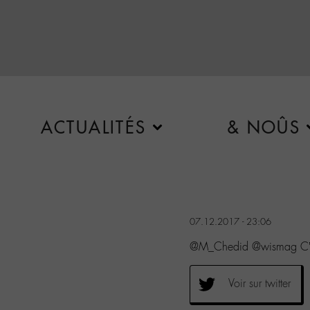
ACTUALITÉS
& NOÛS
07.12.2017 - 23:06
@M_Chedid @wismag C’est
Voir sur twitter