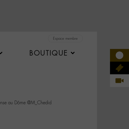
Espace membre
BOUTIQUE
ntense au Dôme @M_Chedid
C