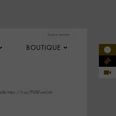
Espace membre
BOUTIQUE
lle https://t.co/PLVBFuwUsA