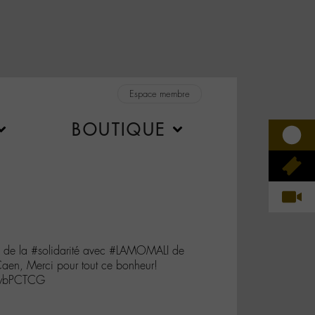
Espace membre
BOUTIQUE
de la #solidarité avec #LAMOMALI de
n, Merci pour tout ce bonheur!
bybPCTCG