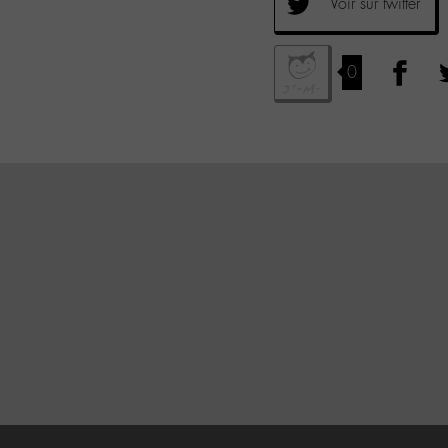
Voir sur twitter
0