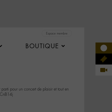
Espace membre
BOUTIQUE
rti pour un concert de plaisir et tout en
LYCnB14j