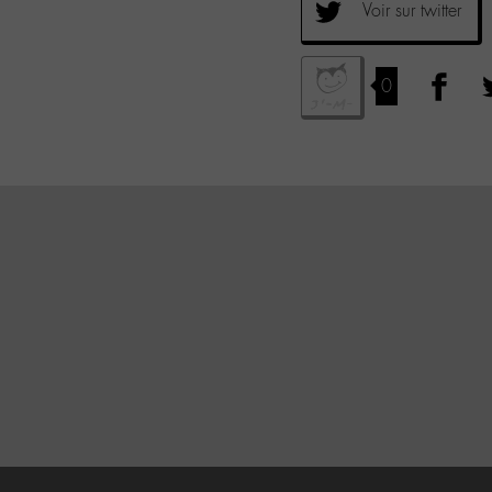
Voir sur twitter
0