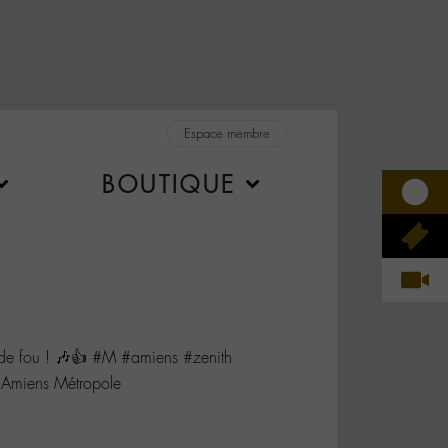
Espace membre
BOUTIQUE
de fou ! 🎶👍 #M #amiens #zenith
 Amiens Métropole