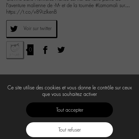
l’aventure malienne de -M- et de la tournée #Lamomali sur…
https://t.co/v89izIkenB
Voir sur twitter
0
Ce site utilise des cookies et vous donne le contrôle sur ceux
que vous souhaitez activer
Tout accepter
Tout refuser