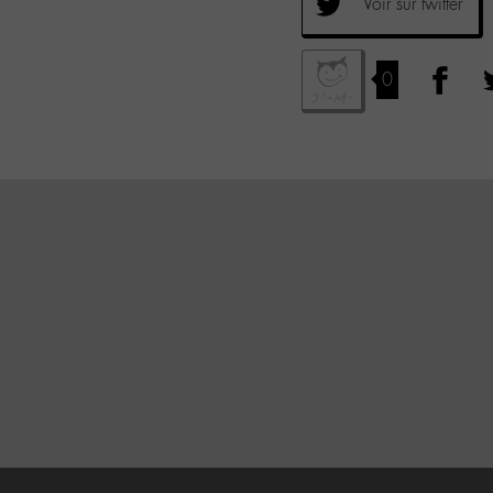
Voir sur twitter
0