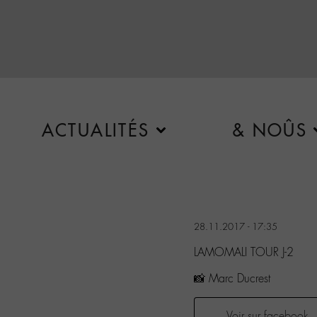
ACTUALITÉS
& NOÛS
28.11.2017 - 17:35
LAMOMALI TOUR J-2
📸 Marc Ducrest
Voir sur facebook