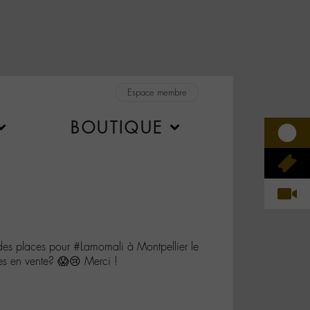
Espace membre
BOUTIQUE
es places pour #Lamomali à Montpellier le
ses en vente? 😱😢 Merci !