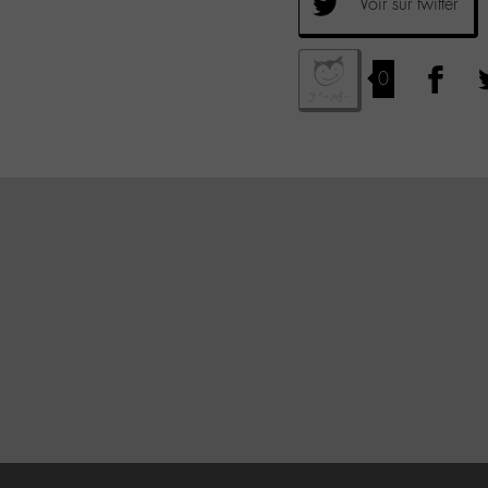
Voir sur twitter
0