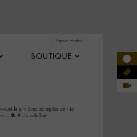
Espace membre
BOUTIQUE
nvouté le jury avec sa reprise de « La
edid 🎤 #NouvelleStar