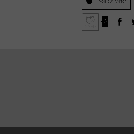
Voir sur twitter
0