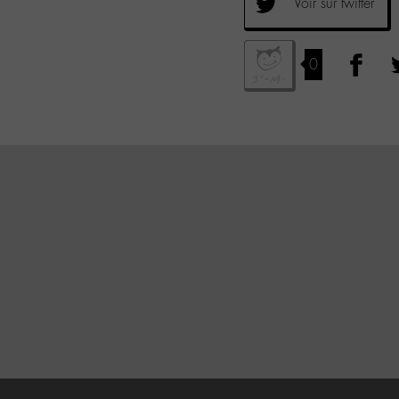
Voir sur twitter
0