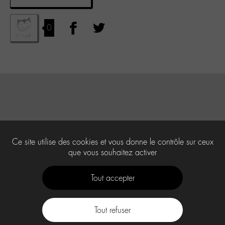
0
Ce site utilise des cookies et vous donne le contrôle sur ceux
que vous souhaitez activer
Tout accepter
Tout refuser