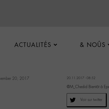
ACTUALITÉS
& NOÛS
vember 20, 2017
20.11.2017 - 08:52
@M_Chedid Bientôt à Ep
Voir sur twitter