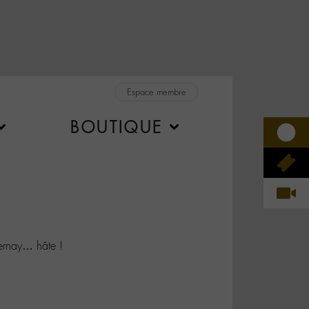
Espace membre
BOUTIQUE
ernay… hâte !