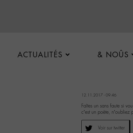
ACTUALITÉS
& NOÛS
12.11.2017 - 09:46
Faîtes un sans faute si 
c’est un poète, n’oublie
Voir sur twitter