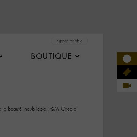
Espace membre
BOUTIQUE
à la beauté inoubliable ! @M_Chedid