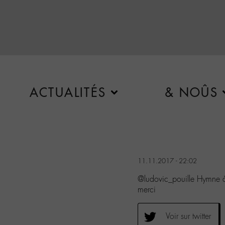
ACTUALITÉS
& NOÛS
11.11.2017 - 22:02
@ludovic_pouille Hymne 
merci
Voir sur twitter