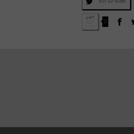
Voir sur twitter
0