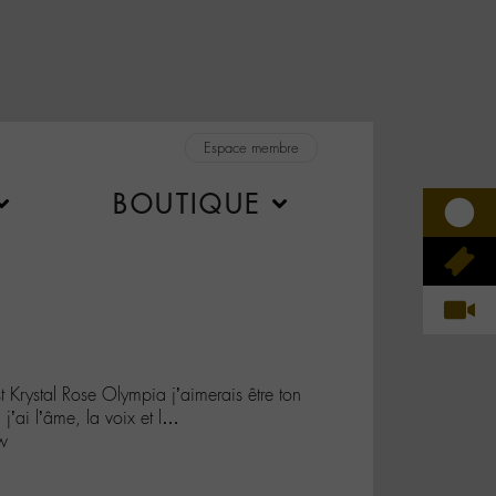
Espace membre
BOUTIQUE
rystal Rose Olympia j’aimerais être ton
 j’ai l’âme, la voix et l…
w