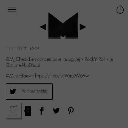
Afficher
Panneau de gestion des cookies
Labo
Connex
-
le
M-
menu
Aller
au
menu
11.11.2017 - 19:05
Aller
au
@M_Chedid en concert pour inaugurer « Rock’n’Roll » le
contenu
@LouvreAbuDhabi
Aller
@MuseeLouvre https://t.co/seV6nZW6Vw
à
la
recherche
Voir sur twitter
0