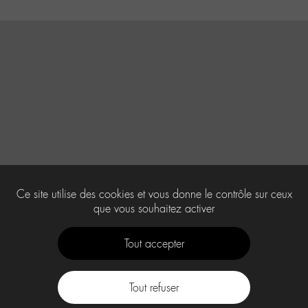
Ce site utilise des cookies et vous donne le contrôle sur ceux
que vous souhaitez activer
Tout accepter
Tout refuser