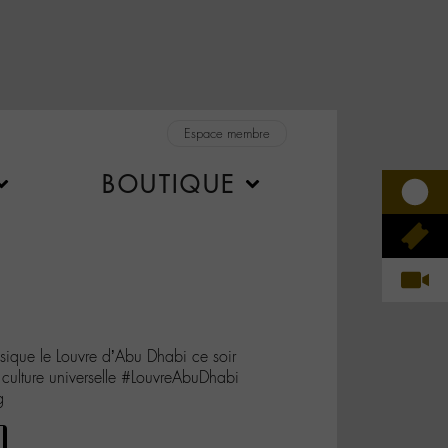
Espace membre
BOUTIQUE
ique le Louvre d’Abu Dhabi ce soir
 culture universelle #LouvreAbuDhabi
g