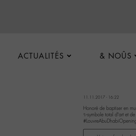
ACTUALITÉS
& NOÛS
11.11.2017 - 16:22
Honoré de baptiser en mus
✨symbole total d’art et de
#LouvreAbuDhabiOpenin