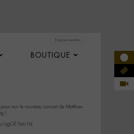
Espace membre
BOUTIQUE
pour voir le nouveau concert de Matthieu
rg !
t.co/agOE1bm1Id