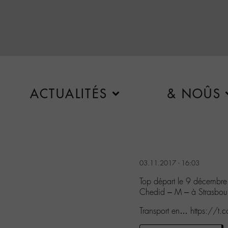
ACTUALITÉS
& NOÛS
03.11.2017 - 16:03
Top départ le 9 décembre 
Chedid – M – à Strasbou
Transport en… https://