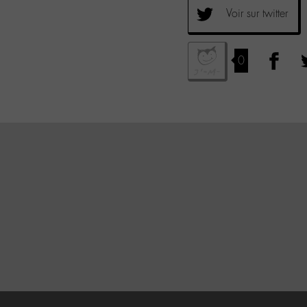
Voir sur twitter
0